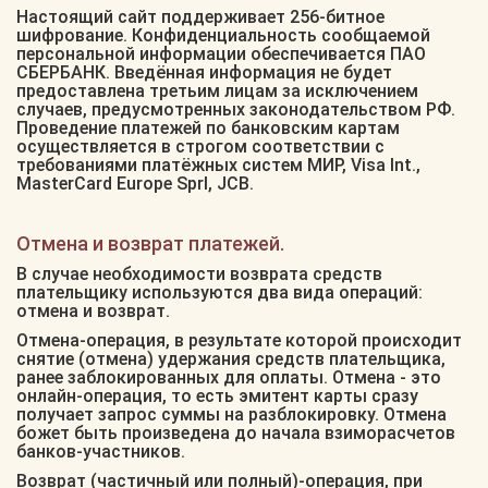
Настоящий сайт поддерживает 256-битное
шифрование. Конфиденциальность сообщаемой
персональной информации обеспечивается ПАО
СБЕРБАНК. Введённая информация не будет
предоставлена третьим лицам за исключением
случаев, предусмотренных законодательством РФ.
Проведение платежей по банковским картам
осуществляется в строгом соответствии с
требованиями платёжных систем МИР, Visa Int.,
MasterCard Europe Sprl, JCB.
Отмена и возврат платежей.
В случае необходимости возврата средств
плательщику используются два вида операций:
отмена и возврат.
Отмена-операция, в результате которой происходит
снятие (отмена) удержания средств плательщика,
ранее заблокированных для оплаты. Отмена - это
онлайн-операция, то есть эмитент карты сразу
получает запрос суммы на разблокировку. Отмена
божет быть произведена до начала взиморасчетов
банков-участников.
Возврат (частичный или полный)-операция, при