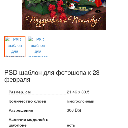
PSD шаблон для фотошопа к 23
февраля
Размер,
см
21.46 x 30.5
Количество слоев
многослойный
Разрешение
300 Dpi
Наличие моделей в
шаблоне
есть